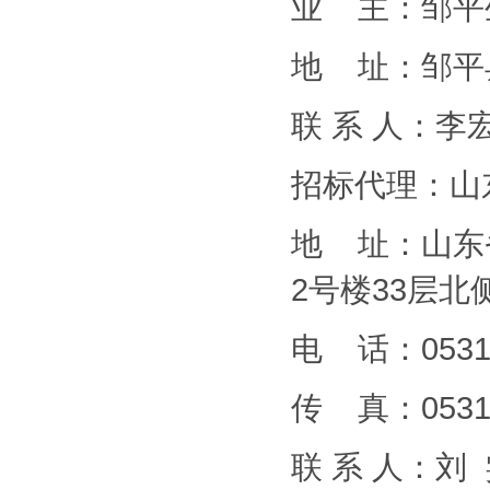
业 主：邹平
地 址：邹平
联 系 人：李
招标代理：山
地 址：山东
2号楼33层北
电 话：0531-
传 真：0531-
联 系 人：刘