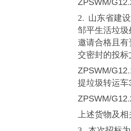
ZPSWM/G
山东省建设
2.
邹平生活垃圾
邀请合格且有
交密封的投标
ZPSWM/G
提垃圾转运车
ZPSWM/G
上述货物及相
本次招标为
3.