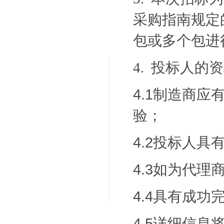
采购指南规定
包或多个包进
投标人的资
4.
4.1制造商
验；
4.2投标人
4.3如为代
4.4具有成
4.5详细信