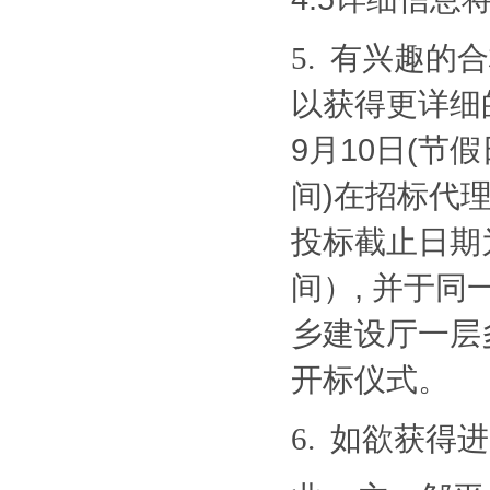
有兴趣的合
5.
以获得更详细的
9月10日(节假
间)在招标代
投标截止日期为
间）, 并于
乡建设厅一层
开标仪式。
如欲获得进
6.