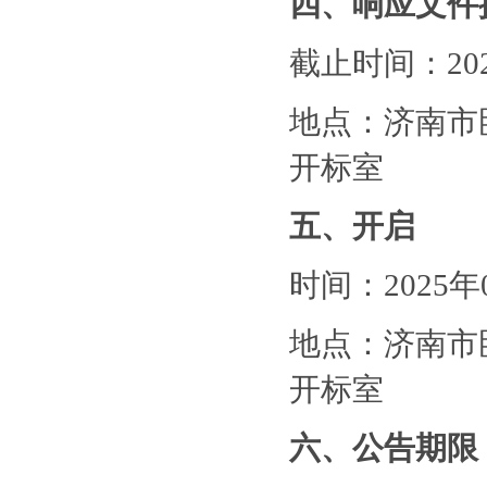
四、响应文件
截止时间：
2
地点：济南市
开标室
五、开启
时间：
2025
地点：济南市
开标室
六、公告期限