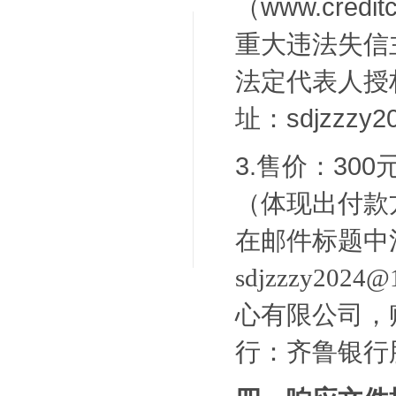
（www.cred
重大违法失信
法定代表人授
址：sdjzzzy2
3.售价：30
（体现出付款
在邮件标题中
sdjzzzy2
心有限公司，账号
行：齐鲁银行