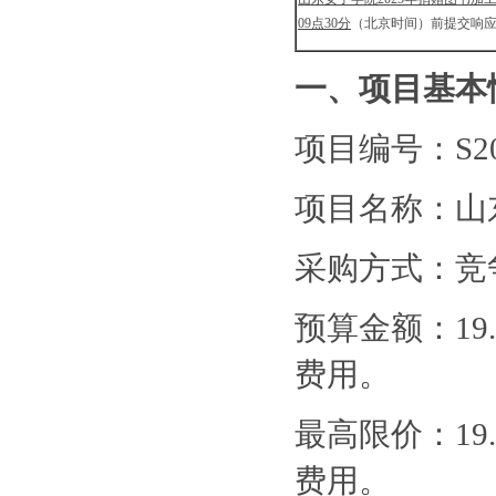
09点30分
（北京时间）前提交响
一、项目基本
项目编号：
S2
项目名称：山
采购方式：竞
预算金额：
1
费用。
最高限价：
1
费用。