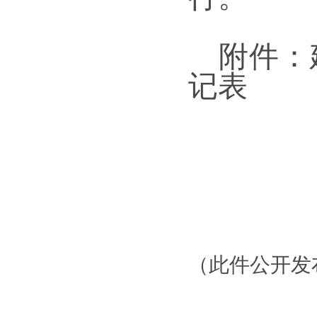
附件：
记表
（此件公开发