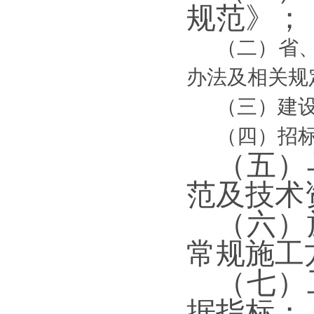
规范》
；
（二）省
办法及相关规
（三）建
（四）招
（
五
）
范及技术
（
六
）
常规施工
（
七
）
据指标；