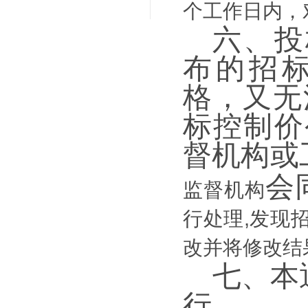
个工作日内，
六、
投
布的招
格，又无
标控制价
督机构
或
会
监督机构
行处理
,发现
改并将修改结
七、
本
行。