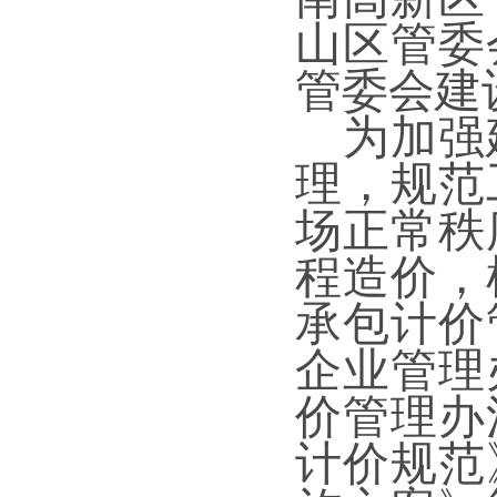
山区
管委
管委会建
为加强
理，规范
场正常秩
程造价
，
承包计价
企业管理
价管理办
计价规范