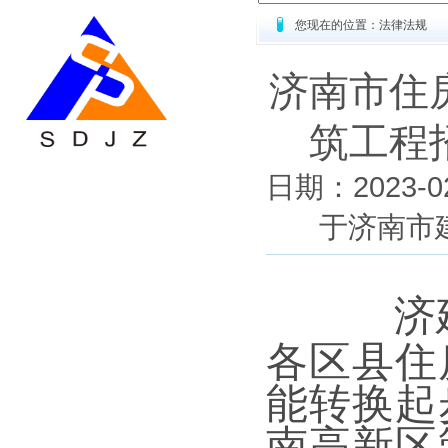
您现在的位置：法律法规
济南市住
筑工程
日期：2023
于济南市
济
各区县住
能转换
起
南高新区