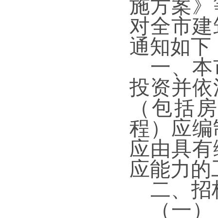
施方案
》
对全市建
通知如下
一、本
投资并
依
（包括
程）
应编
应由具有
应能力的
二、
招
（一）