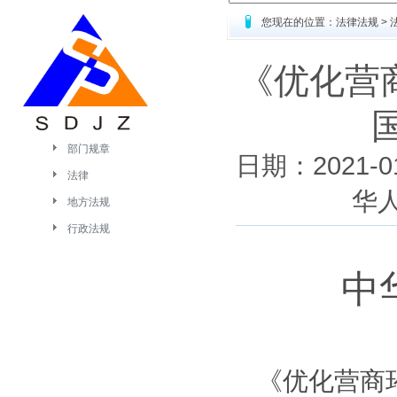
您现在的位置：法律法规 > 
《优化营
部门规章
日期：2021
法律
华
地方法规
行政法规
中
《优化营商环