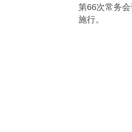
第66次常务会
施行。