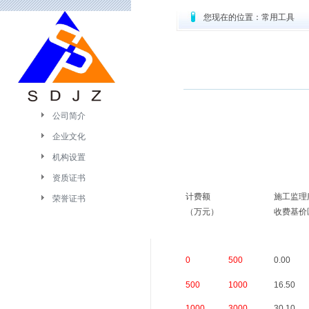
您现在的位置：常用工具
公司简介
企业文化
机构设置
资质证书
计费额
施工监理
荣誉证书
（万元）
收费基价
0
500
0.00
500
1000
16.50
1000
3000
30.10