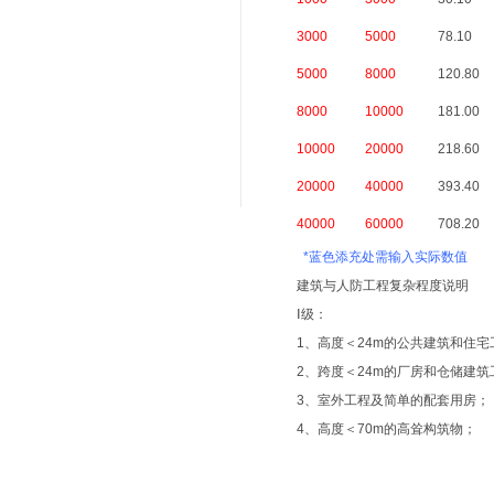
3000
5000
78.10
5000
8000
120.80
8000
10000
181.00
10000
20000
218.60
20000
40000
393.40
40000
60000
708.20
*蓝色添充处需输入实际数值
建筑与人防工程复杂程度说明
Ⅰ级：
1、高度＜24m的公共建筑和住宅
2、跨度＜24m的厂房和仓储建筑
3、室外工程及简单的配套用房；
4、高度＜70m的高耸构筑物；